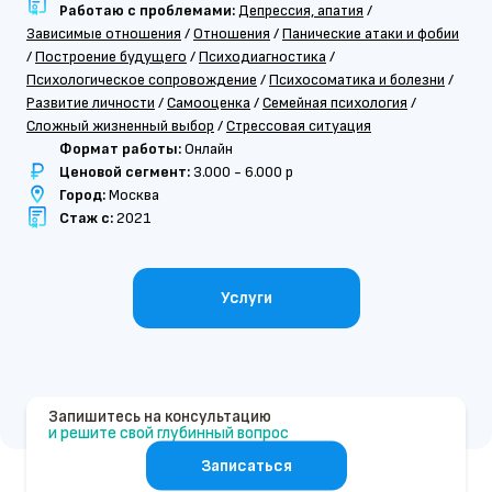
Работаю с проблемами:
Депрессия, апатия
/
Зависимые отношения
/
Отношения
/
Панические атаки и фобии
/
Построение будущего
/
Психодиагностика
/
Психологическое сопровождение
/
Психосоматика и болезни
/
Развитие личности
/
Самооценка
/
Семейная психология
/
Сложный жизненный выбор
/
Стрессовая ситуация
Формат работы:
Онлайн
Ценовой сегмент:
3.000 - 6.000 р
Город:
Москва
Стаж с:
2021
Услуги
Запишитесь на консультацию
и решите свой глубинный вопрос
Записаться