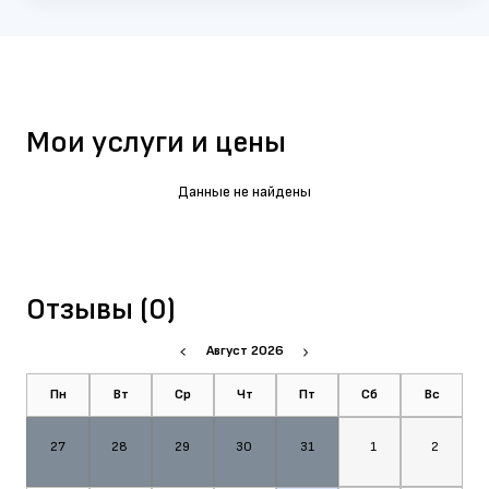
Мои услуги и цены
Данные не найдены
Отзывы (0)
Август 2026
Пн
Вт
Ср
Чт
Пт
Сб
Вс
27
28
29
30
31
1
2