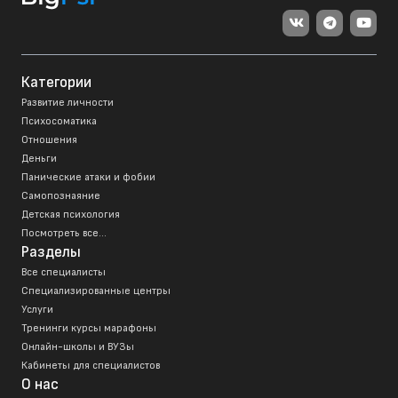
Категории
Развитие личности
Психосоматика
Отношения
Деньги
Панические атаки и фобии
Самопознаяние
Детская психология
Посмотреть все...
Разделы
Все специалисты
Специализированные центры
Услуги
Тренинги курсы марафоны
Онлайн-школы и ВУЗы
Кабинеты для специалистов
О нас