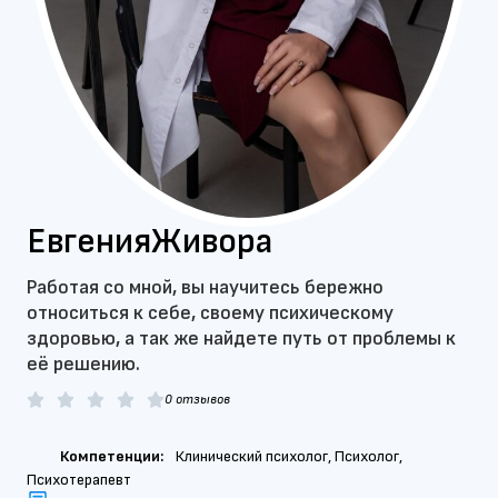
Евгения
Живора
Работая со мной, вы научитесь бережно
относиться к себе, своему психическому
здоровью, а так же найдете путь от проблемы к
её решению.





0 отзывов
Компетенции:
Клинический психолог
,
Психолог
,
Психотерапевт