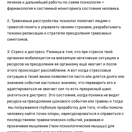
лечение и дальнейшей работы по схеме психология +
фармакология и системный мониторинга состояния человека.
2. Тревожные расстройства: психолог помогает людям с
тревогой понять и управлять своими страхами, разрабатывать
техники релаксации и стратегии преодоления тревожных
симптомов.
3. Стресс и дистресс. Разница в том, что при стрессе твой
организм мобилизуется на внезапную негативную ситуацию и
ресурсов на преодоление её организму ещё хватает и после
этого происходит расслабление. А вот когда стрессовые
ситуации в твоей жизни появляются часто или длятся долго или
значение события настолько значимо, что переварить его и
адаптироваться не хватает сил то есть прекрасный шанс
укатиться в дистресс. Это состояние, когда психика не видит
ресурса на преодоление шокового события или травмы и тогда
мы погружаемся глубокую проработку для того, чтобы помочь
человеку найти точки опоры, заресурсироваться и справиться с
последствиями травматических событий, развивая и
прокачивая мышление (твои психологические мышцы) для