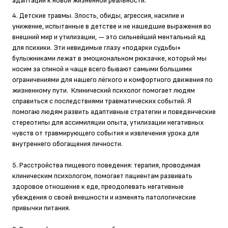
адаптации к новой жизненной реальности.
4. Детские травмы. Злость, обиды, агрессия, насилие и
унижение, испытанные в детстве и не нашедшие выражения во
внешний мир и утилизации, — это сильнейший ментальный яд
для психики. Эти невидимые глазу «подарки судьбы»
булыжниками лежат в эмоциональном рюкзачке, который мы
носим за спиной и чаще всего бывают самыми большими
ограничениями для нашего лёгкого и комфортного движения по
жизненному пути. Клинический психолог помогает людям
справиться с последствиями травматических событий. Я
помогаю людям развить адаптивные стратегии и поведенческие
стереотипы для ассимиляции опыта, утилизации негативных
чувств от травмирующего события и извлечения урока для
внутреннего обогащения личности.
5. Расстройства пищевого поведения: терапия, проводимая
клиническим психологом, помогает пациентам развивать
здоровое отношение к еде, преодолевать негативные
убеждения о своей внешности и изменять патологические
привычки питания.