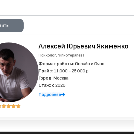
вить
Алексей Юрьевич
Якименко
Психолог, гипнотерапевт
Формат работы:
Онлайн и Очно
Прайс:
11.000 - 25.000 р
Город:
Москва
Стаж: c
2020
Подробнее




