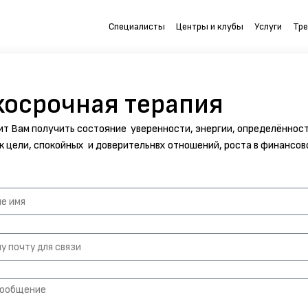
Специалисты
Центры и клубы
Услуги
Тре
косрочная терапия
ит Вам получить состояние уверенности, энергии, определённост
к цели, спокойных и доверительнвх отношений, роста в финансов