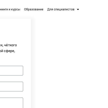
нинги и курсы
Образование
Для специалистов
и, чёткого
ой сфере,