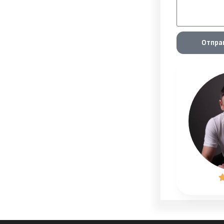
Отпра