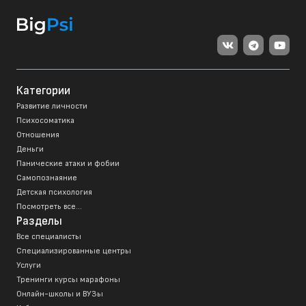
Категории
Развитие личности
Психосоматика
Отношения
Деньги
Панические атаки и фобии
Самопознаяние
Детская психология
Посмотреть все...
Разделы
Все специалисты
Специализированные центры
Услуги
Тренинги курсы марафоны
Онлайн-школы и ВУЗы