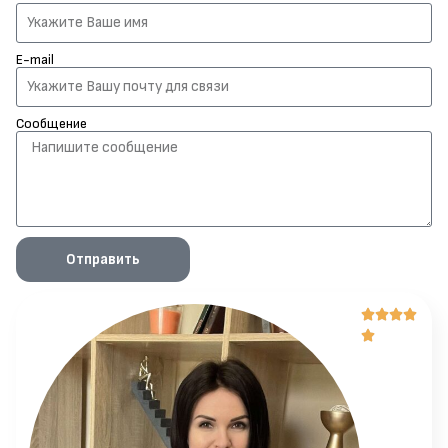
E-mail
Сообщение
Отправить




