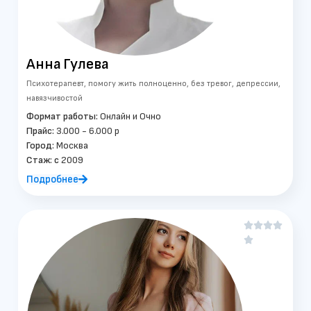
Анна
Гулева
Психотерапевт, помогу жить полноценно, без тревог, депрессии,
навязчивостой
Формат работы:
Онлайн и Очно
Прайс:
3.000 - 6.000 р
Город:
Москва
Стаж: c
2009
Подробнее




