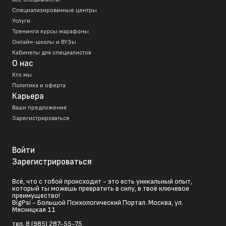
Специализированные центры
Услуги
Тренинги курсы марафоны
Онлайн-школы и ВУЗы
Кабинеты для специалистов
О нас
Кто мы
Политика и оферта
Карьера
Ваши предложения
Зарегистрироваться
Войти
Зарегистрироваться
Войти
Зарегистрироваться
Всё, что с тобой происходит - это есть уникальный опыт,
который ты можешь превратить в силу, в твоё ключевое
преимущество!
BigPsi - Большой Психологический Портал. Москва, ул.
Мясницкая 11
тел. 8 (985) 287-55-75