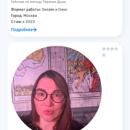
Работаю по методу Терапия Души,
Формат работы:
Онлайн и Очно
Город:
Москва
Стаж: c
2023
Подробнее




