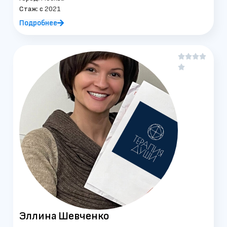
Стаж: c
2021
Подробнее





Эллина
Шевченко