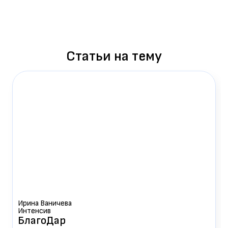
Статьи на тему
Ирина Ваничева
Интенсив
БлагоДар