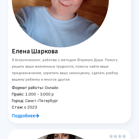
Елена
Шаркова
Я Астропсихолог, работаю с методом Формула Души. Помогу
решить ваши жизненные трудности, помочь найти ваше
предназначение, укрепить вашу самооценку, сделать разбор
вашему ребёнку и многое другое
Формат работы:
Онлайн
Прайс:
1.000 - 3.000 р
Город:
Санкт-Петербург
Стаж: c
2023
Подробнее



