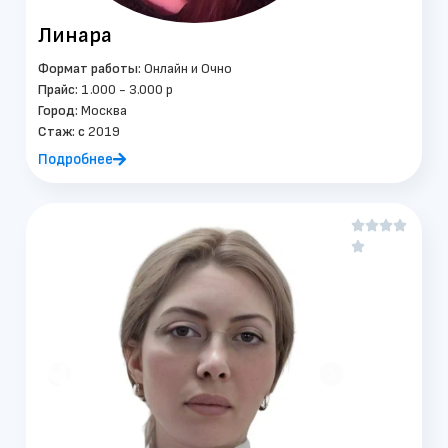
Линара
Формат работы:
Онлайн и Очно
Прайс:
1.000 - 3.000 р
Город:
Москва
Стаж: c
2019
Подробнее




